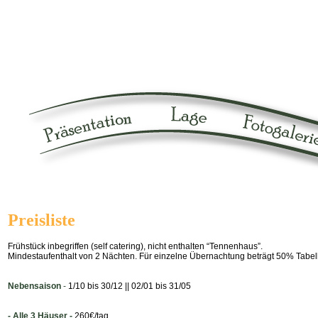
Preisliste
Frühstück inbegriffen (self catering), nicht enthalten “Tennenhaus”.
Mindestaufenthalt von 2 Nächten. Für einzelne Übernachtung beträgt 50% Tabel
Nebensaison
-
1/10 bis 30/12 || 02/01 bis 31/05
- Alle 3 Häuser -
260€/tag