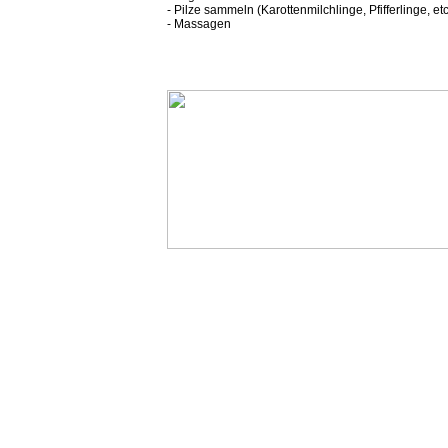
- Pilze sammeln (Karottenmilchlinge, Pfifferlinge, etc
- Massagen