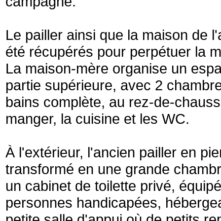
campagne.
Le pailler ainsi que la maison de l
été récupérés pour perpétuer la 
La maison-mère organise un espac
partie supérieure, avec 2 chambre
bains complète, au rez-de-chaussé
manger, la cuisine et les WC.
À l'extérieur, l'ancien pailler en pi
transformé en une grande chambr
un cabinet de toilette privé, équip
personnes handicapées, héberge
petite salle d'appui où de petits r